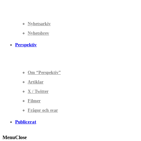
Nyhetsarkiv
Nyhetsbrev
Perspektiv
Om “Perspektiv”
Artiklar
X / Twitter
Filmer
Frågor och svar
Publicerat
Menu
Close