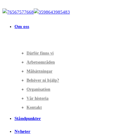
Om oss
Därför finns vi
Arbetsområden
Målsättningar
Behöver ni hjälp?
Organisation
Vår historia
Kontakt
Ståndpunkter
Nyheter