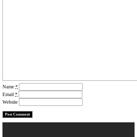
Name
*
Email
*
Website