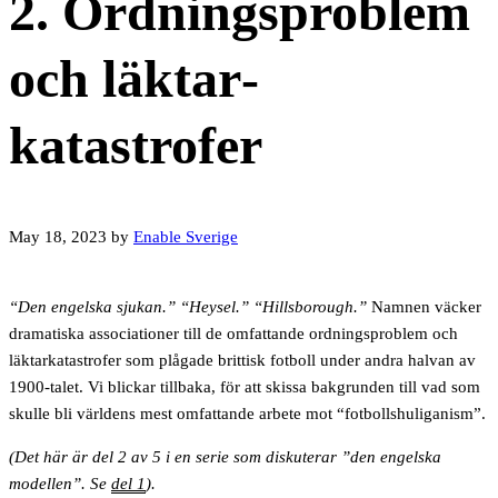
2. Ordnings­problem
och läktar­
katastrofer
May 18, 2023
by
Enable Sverige
“Den engelska sjukan.” “Heysel.” “Hillsborough.”
Namnen väcker
dramatiska associationer till de omfattande ordningsproblem och
läktarkatastrofer som plågade brittisk fotboll under andra halvan av
1900-talet. Vi blickar tillbaka, för att skissa bakgrunden till vad som
skulle bli världens mest omfattande arbete mot “fotbollshuliganism”.
(Det här är del 2 av 5 i en serie som diskuterar ”den engelska
modellen”. Se
del 1
).